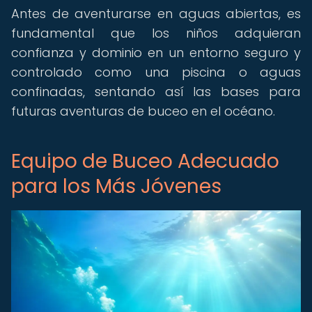
Antes de aventurarse en aguas abiertas, es
fundamental que los niños adquieran
confianza y dominio en un entorno seguro y
controlado como una piscina o aguas
confinadas, sentando así las bases para
futuras aventuras de buceo en el océano.
Equipo de Buceo Adecuado
para los Más Jóvenes