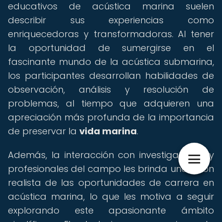
educativos de acústica marina suelen
describir sus experiencias como
enriquecedoras y transformadoras. Al tener
la oportunidad de sumergirse en el
fascinante mundo de la acústica submarina,
los participantes desarrollan habilidades de
observación, análisis y resolución de
problemas, al tiempo que adquieren una
apreciación más profunda de la importancia
de preservar la
vida marina
.
Además, la interacción con investigadores y
profesionales del campo les brinda una visión
realista de las oportunidades de carrera en
acústica marina, lo que les motiva a seguir
explorando este apasionante ámbito