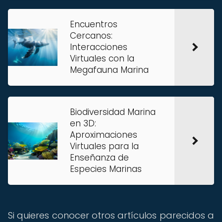
Encuentros
Cercanos:
Interacciones
Virtuales con la
Megafauna Marina
Biodiversidad Marina
en 3D:
Aproximaciones
Virtuales para la
Enseñanza de
Especies Marinas
Si quieres conocer otros artículos parecidos a