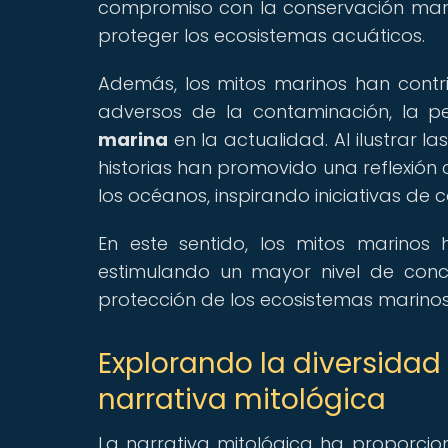
compromiso con la conservación marin
proteger los ecosistemas acuáticos.
Además, los mitos marinos han contri
adversos de la contaminación, la p
marina
en la actualidad. Al ilustrar l
historias han promovido una reflexión
los océanos, inspirando iniciativas de 
En este sentido, los mitos marin
estimulando un mayor nivel de con
protección de los ecosistemas marino
Explorando la diversidad
narrativa mitológica
La narrativa mitológica ha proporcio