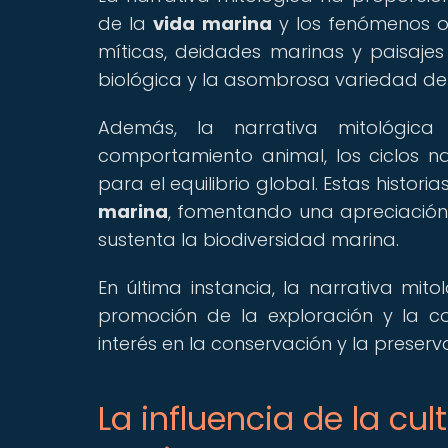
de la
vida marina
y los fenómenos oc
míticas, deidades marinas y paisajes 
biológica y la asombrosa variedad de
Además, la narrativa mitológica 
comportamiento animal, los ciclos n
para el equilibrio global. Estas histo
marina
, fomentando una apreciación
sustenta la biodiversidad marina.
En última instancia, la narrativa m
promoción de la exploración y la 
interés en la conservación y la preser
La influencia de la cu