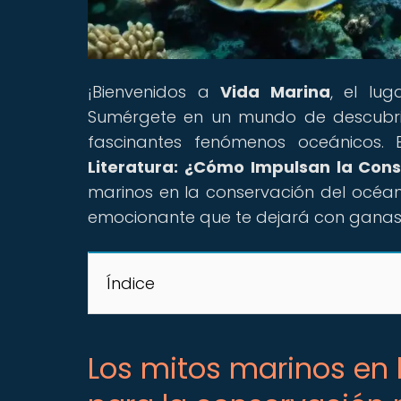
¡Bienvenidos a
Vida Marina
, el lu
Sumérgete en un mundo de descubrim
fascinantes fenómenos oceánicos. En
Literatura: ¿Cómo Impulsan la Con
marinos en la conservación del océan
emocionante que te dejará con ganas
Índice
Los mitos marinos en 