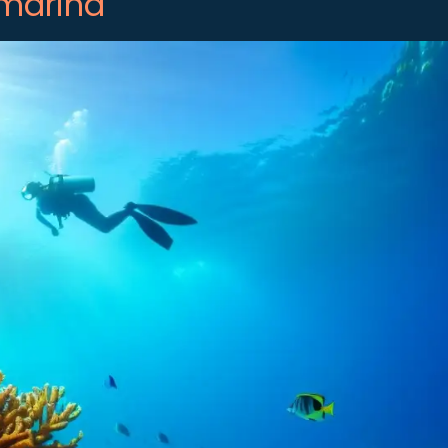
 marina