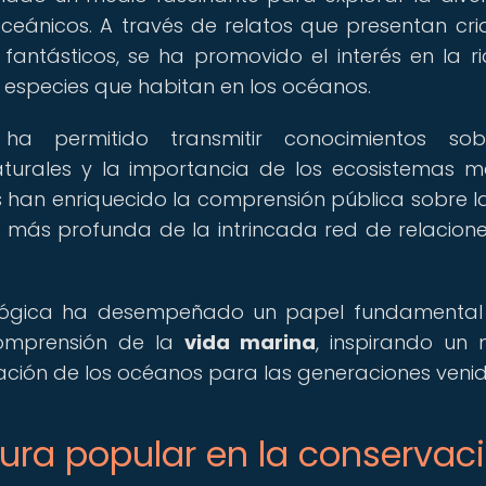
eánicos. A través de relatos que presentan cri
fantásticos, se ha promovido el interés en la r
 especies que habitan en los océanos.
ha permitido transmitir conocimientos sob
aturales y la importancia de los ecosistemas m
rias han enriquecido la comprensión pública sobre 
 más profunda de la intrincada red de relacion
itológica ha desempeñado un papel fundamental
comprensión de la
vida marina
, inspirando un
vación de los océanos para las generaciones venid
ltura popular en la conservac