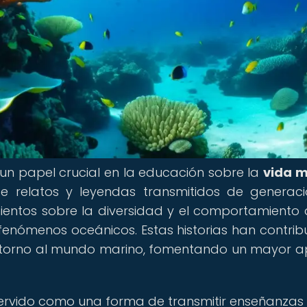
n papel crucial en la educación sobre la
vida m
 de relatos y leyendas transmitidos de generac
ientos sobre la diversidad y el comportamiento 
fenómenos oceánicos. Estas historias han contrib
en torno al mundo marino, fomentando un mayor a
servido como una forma de transmitir enseñanzas