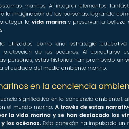
istemas marinos. Al integrar elementos fantást
do la imaginación de las personas, logrando com
 proteger la
vida marina
y preservar la belleza 
s.
do utilizados como una estrategia educativa
 protección de los océanos. Al conectarse c
las personas, estas historias han promovido un s
ia el cuidado del medio ambiente marino.
marinos en la conciencia ambien
uencia significativa en la conciencia ambiental, al 
con el mundo marino.
A través de estas narrativ
or la vida marina y se han destacado los ví
 y los océanos.
Esta conexión ha impulsado un