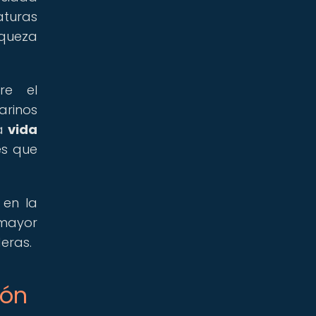
aturas
iqueza
re el
arinos
la
vida
es que
 en la
 mayor
eras.
ión