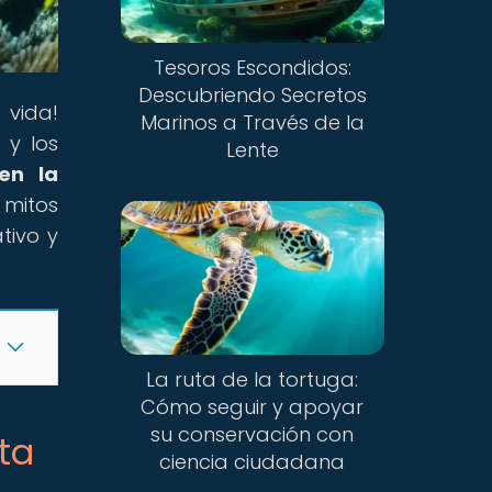
Tesoros Escondidos:
Descubriendo Secretos
 vida!
Marinos a Través de la
a
y los
Lente
en la
 mitos
tivo y
La ruta de la tortuga:
Cómo seguir y apoyar
su conservación con
ta
ciencia ciudadana