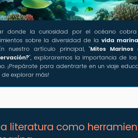
gar donde la curiosidad por el océano cobra
ientos sobre la diversidad de la
vida marin
 nuestro artículo principal, "
Mitos Marinos 
servación?
", exploraremos la importancia de los
o. ¡Prepárate para adentrarte en un viaje educa
 de explorar más!
la literatura como herramien