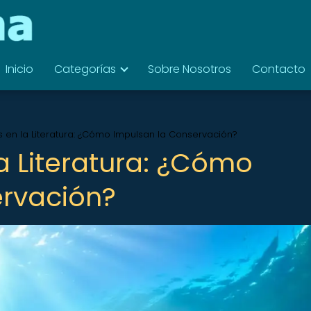
Inicio
Categorías
Sobre Nosotros
Contacto
s en la Literatura: ¿Cómo Impulsan la Conservación?
a Literatura: ¿Cómo
ervación?