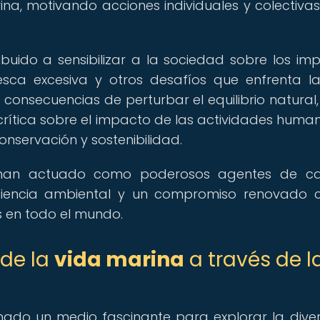
a, motivando acciones individuales y colectiva
buido a sensibilizar a la sociedad sobre los im
esca excesiva y otros desafíos que enfrenta 
as consecuencias de perturbar el equilibrio natural,
 crítica sobre el impacto de las actividades huma
conservación y sostenibilidad.
os han actuado como poderosos agentes de ca
ciencia ambiental y un compromiso renovado 
s en todo el mundo.
 de la
vida marina
a través de l
nado un medio fascinante para explorar la dive