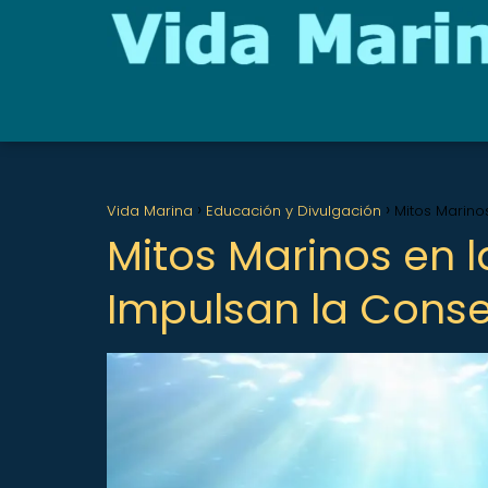
Vida Marina
Educación y Divulgación
Mitos Marino
Mitos Marinos en l
Impulsan la Cons