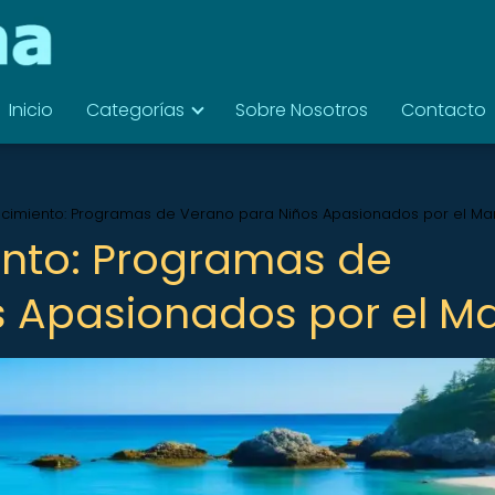
Inicio
Categorías
Sobre Nosotros
Contacto
cimiento: Programas de Verano para Niños Apasionados por el Ma
nto: Programas de
 Apasionados por el M