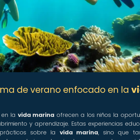
rama de verano enfocado en la
v
 en la
vida marina
ofrecen a los niños la oport
imiento y aprendizaje. Estas experiencias educ
 prácticos sobre la
vida marina
, sino que t