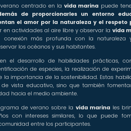
e verano centrado en la
vida marina
puede tene
demás de proporcionarles un entorno educ
tan el amor por la naturaleza y el respeto 
r en actividades al aire libre y observar la
vida m
na conexión más profunda con la naturaleza
servar los océanos y sus habitantes.
 el desarrollo de habilidades prácticas, c
dentificación de especies, la realización de experi
e la importancia de la sostenibilidad. Estas habil
o de vista educativo, sino que también foment
dad hacia el medio ambiente.
 programa de verano sobre la
vida marina
les bri
os con intereses similares, lo que puede fo
omunidad entre los participantes.