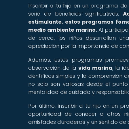
Inscribir a tu hijo en un programa d
serie de beneficios significativos.
A
estimulante, estos programas fomen
medio ambiente marino.
Al participa
de cerca, los niños desarrollan u
apreciación por la importancia de con
Además, estos programas promueven
observación de la
vida marina
, la i
científicos simples y la comprensión d
no solo son valiosas desde el punt
mentalidad de cuidado y responsabili
Por último, inscribir a tu hijo en un
oportunidad de conocer a otros niñ
amistades duraderas y un sentido de c