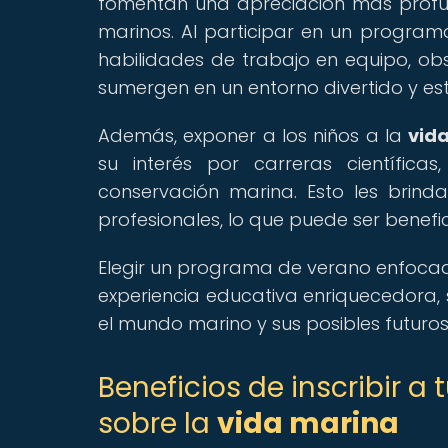
fomentan una apreciación más profu
marinos. Al participar en un programa
habilidades de trabajo en equipo, ob
sumergen en un entorno divertido y es
Además, exponer a los niños a la
vid
su interés por carreras científic
conservación marina. Esto les brind
profesionales, lo que puede ser benefi
Elegir un programa de verano enfoca
experiencia educativa enriquecedora,
el mundo marino y sus posibles futuros 
Beneficios de inscribir a
sobre la
vida marina