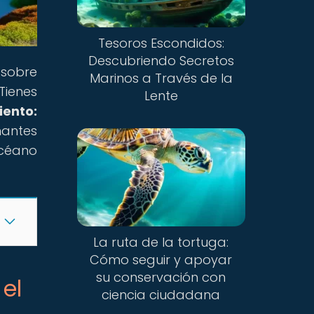
Tesoros Escondidos:
Descubriendo Secretos
 sobre
Marinos a Través de la
Tienes
Lente
iento:
antes
océano
La ruta de la tortuga:
Cómo seguir y apoyar
su conservación con
el
ciencia ciudadana