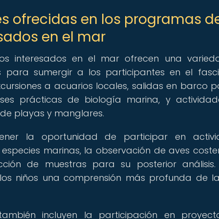
es ofrecidas en los programas d
sados en el mar
os interesados en el mar ofrecen una varied
s para sumergir a los participantes en el fasc
cursiones a acuarios locales, salidas en barco p
ases prácticas de biología marina, y activida
 de playas y manglares.
tener la oportunidad de participar en activ
e especies marinas, la observación de aves coster
ción de muestras para su posterior análisis.
a los niños una comprensión más profunda de 
ambién incluyen la participación en proyect