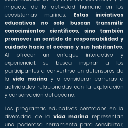
impacto de la actividad humana en los
ecosistemas marinos.
Estas iniciativas
educativas no solo buscan transmitir
conocimientos científicos, sino también
promover un sentido de responsabilidad y
cuidado hacia el océano y sus habitantes.
Al ofrecer un enfoque interactivo y
experiencial, se busca inspirar a los
participantes a convertirse en defensores de
la
vida marina
y a considerar carreras o
actividades relacionadas con la exploración
y conservación del océano.
Los programas educativos centrados en la
diversidad de la
vida marina
representan
una poderosa herramienta para sensibilizar,