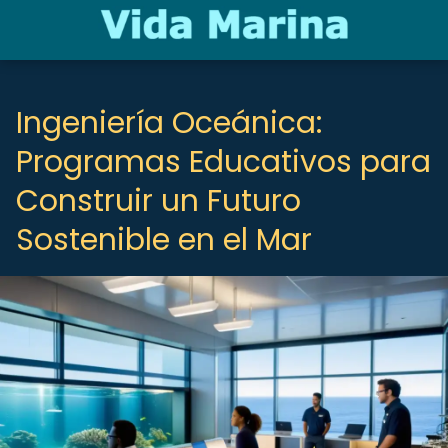
Ingeniería Oceánica:
Programas Educativos para
Construir un Futuro
Sostenible en el Mar