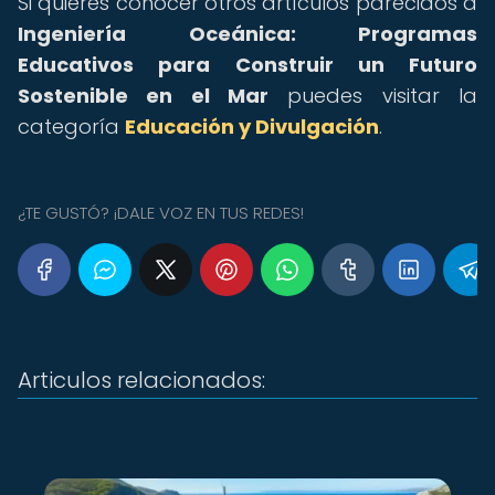
Si quieres conocer otros artículos parecidos a
Ingeniería Oceánica: Programas
Educativos para Construir un Futuro
Sostenible en el Mar
puedes visitar la
categoría
Educación y Divulgación
.
¿TE GUSTÓ? ¡DALE VOZ EN TUS REDES!
Articulos relacionados: