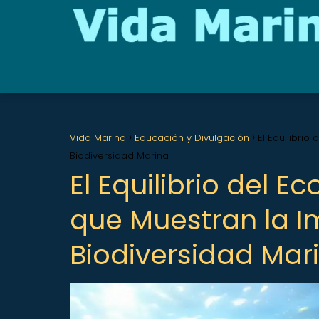
Vida Marina
Educación y Divulgación
El Equilibri
Biodiversidad Marina
El Equilibrio del 
que Muestran la I
Biodiversidad Mar