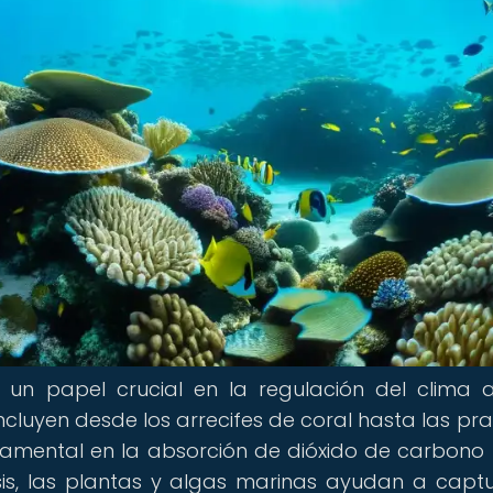
un papel crucial en la regulación del clima a
ncluyen desde los arrecifes de coral hasta las pr
amental en la absorción de dióxido de carbono
sis, las plantas y algas marinas ayudan a captu