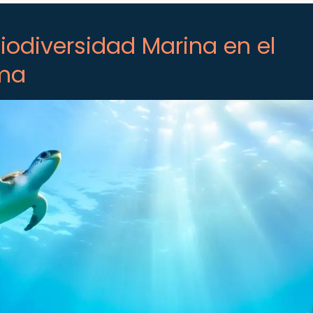
iodiversidad Marina en el
ema