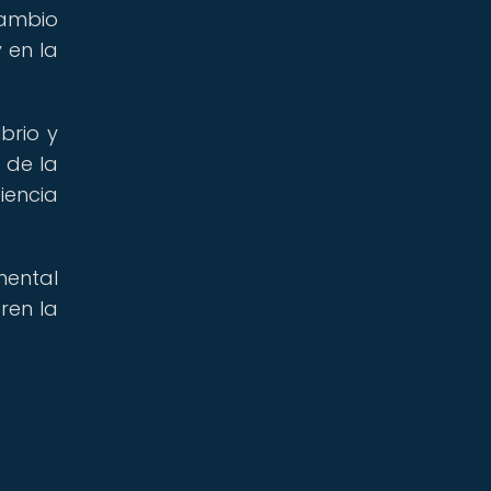
cambio
 en la
brio y
 de la
iencia
mental
ren la