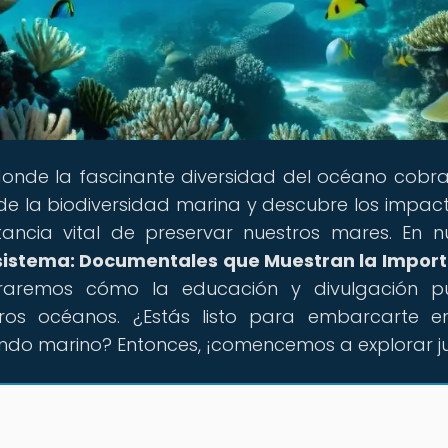
 donde la fascinante diversidad del océano cobra
e la biodiversidad marina y descubre los impac
ancia vital de preservar nuestros mares. En n
Ecosistema: Documentales que Muestran la Impor
loraremos cómo la educación y divulgación p
tros océanos. ¿Estás listo para embarcarte 
ndo marino? Entonces, ¡comencemos a explorar ju