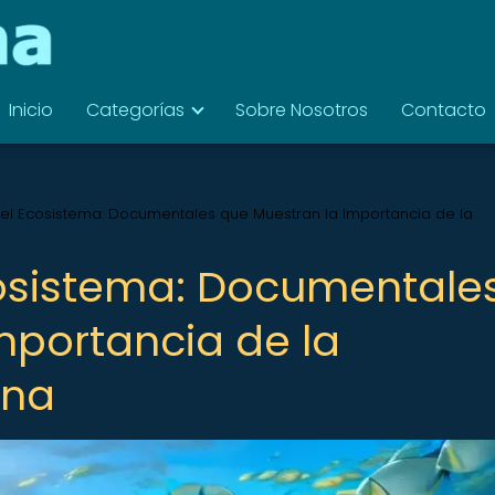
Inicio
Categorías
Sobre Nosotros
Contacto
o del Ecosistema: Documentales que Muestran la Importancia de la
Ecosistema: Documentale
mportancia de la
ina