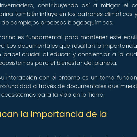
nvernadero, contribuyendo así a mitigar el 
rina también influye en los patrones climáticos y
s de complejos procesos biogeoquímicos.
marina es fundamental para mantener este equili
ico. Los documentales que resaltan la importancia
papel crucial al educar y concienciar a la aud
ecosistemas para el bienestar del planeta.
su interacción con el entorno es un tema funda
rofundidad a través de documentales que muest
ecosistemas para la vida en la Tierra.
an la Importancia de la