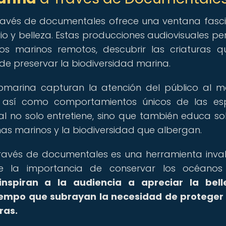
avés de documentales ofrece una ventana fasc
o y belleza. Estas producciones audiovisuales pe
os marinos remotos, descubrir las criaturas q
e preservar la biodiversidad marina.
bmarina capturan la atención del público al m
, así como comportamientos únicos de las es
al no solo entretiene, sino que también educa so
as marinos y la biodiversidad que albergan.
ravés de documentales es una herramienta inva
e la importancia de conservar los océanos
inspiran a la audiencia a apreciar la bell
tiempo que subrayan la necesidad de proteger
ras.