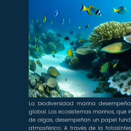
La biodiversidad marina desempeña 
global. Los ecosistemas marinos, que i
de algas, desempeñan un papel fund
atmosférico. A través de la fotosínte