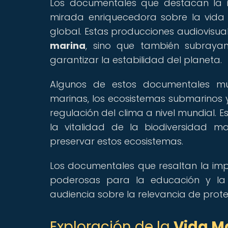
Los documentales que destacan la i
mirada enriquecedora sobre la vida 
global. Estas producciones audiovisual
marina
, sino que también subraya
garantizar la estabilidad del planeta.
Algunos de estos documentales mues
marinas, los ecosistemas submarinos y 
regulación del clima a nivel mundial.
la vitalidad de la biodiversidad m
preservar estos ecosistemas.
Los documentales que resaltan la imp
poderosas para la educación y la d
audiencia sobre la relevancia de prote
Exploración de la
Vida M