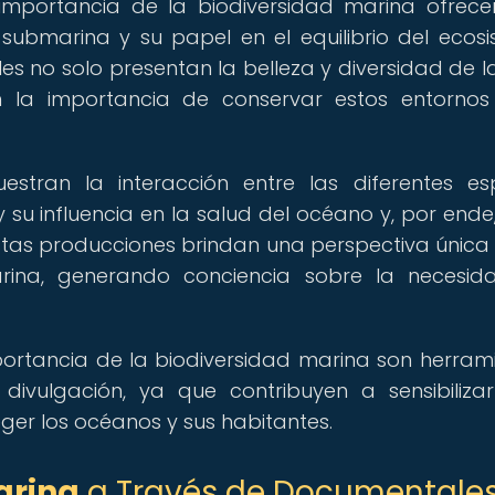
mportancia de la biodiversidad marina ofrec
submarina y su papel en el equilibrio del ecos
es no solo presentan la belleza y diversidad de 
n la importancia de conservar estos entorno
tran la interacción entre las diferentes es
su influencia en la salud del océano y, por ende,
 Estas producciones brindan una perspectiva única
arina, generando conciencia sobre la necesi
ortancia de la biodiversidad marina son herram
ivulgación, ya que contribuyen a sensibiliza
ger los océanos y sus habitantes.
arina
a Través de Documentale