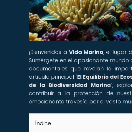
¡Bienvenidos a
Vida Marina
, el lugar
Sumérgete en el apasionante mundo d
documentales que revelan la import
artículo principal "
El Equilibrio del 
de la Biodiversidad Marina
", exp
contribuir a la protección de nues
emocionante travesía por el vasto mu
Índice