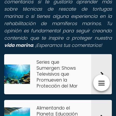
comentarios si te gustaría aprender más
sobre técnicas de rescate de tortugas
marinas o si tienes alguna experiencia en la
rehabilitación de mamíferos marinos. Tu
opinión es fundamental para seguir creando
contenido que te inspire a proteger nuestra
vida marina
.
¡Esperamos tus comentarios!
Series que
Sumergen: Shows
Televisivos que
Promueven la
Protección del Mar
Alimentando el
Planeta: Educación