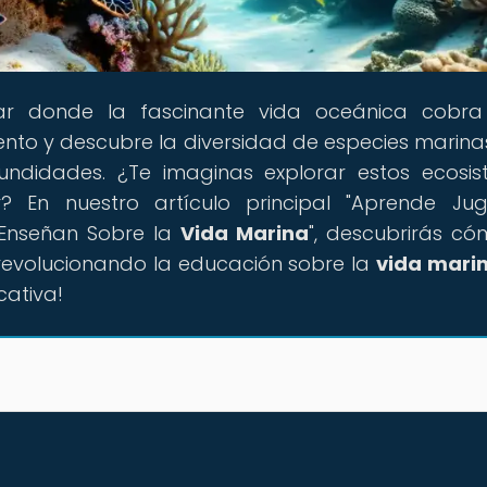
gar donde la fascinante vida oceánica cobra
to y descubre la diversidad de especies marinas
ndidades. ¿Te imaginas explorar estos ecosi
En nuestro artículo principal "Aprende Jug
 Enseñan Sobre la
Vida Marina
", descubrirás có
 revolucionando la educación sobre la
vida mari
cativa!