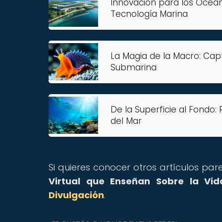
Innovación para los Océan
Tecnología Marina
La Magia de la Macro: Capt
Submarina
De la Superficie al Fondo:
del Mar
Si quieres conocer otros artículos pa
Virtual que Enseñan Sobre la Vid
Divulgación
.