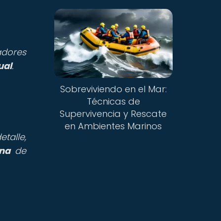
adores
ual
.
Sobreviviendo en el Mar:
Técnicas de
Supervivencia y Rescate
en Ambientes Marinos
talle,
ina
de