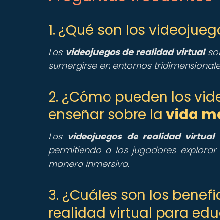
1. ¿Qué son los videojueg
Los
videojuegos de realidad virtual
son
sumergirse en entornos tridimensionale
2. ¿Cómo pueden los vide
enseñar sobre la
vida m
Los
videojuegos de realidad virtual
p
permitiendo a los jugadores explorar
manera inmersiva.
3. ¿Cuáles son los benefi
realidad virtual para ed