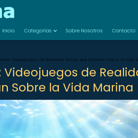
Inicio
Categorías
Sobre Nosotros
Contacto
ndo: Videojuegos de Realidad Virtual que Enseñan Sobre la Vida 
 Videojuegos de Reali
an Sobre la Vida Marina