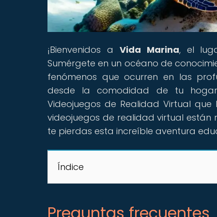
¡Bienvenidos a
Vida Marina
, el lu
Sumérgete en un océano de conocimien
fenómenos que ocurren en las profu
desde la comodidad de tu hogar? 
Videojuegos de Realidad Virtual que
videojuegos de realidad virtual están
te pierdas esta increíble aventura edu
Índice
Preguntas frecuentes