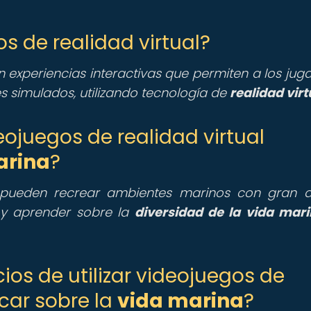
os de realidad virtual?
 experiencias interactivas que permiten a los jug
s simulados, utilizando tecnología de
realidad virt
ojuegos de realidad virtual
arina
?
ueden recrear ambientes marinos con gran de
 y aprender sobre la
diversidad de la vida mar
cios de utilizar videojuegos de
ucar sobre la
vida marina
?