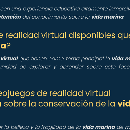
recen una experiencia educativa altamente inmersi
etención
del conocimiento sobre la
vida marina
.
e realidad virtual disponibles qu
na
?
virtual
que tienen como tema principal la
vida m
unidad de explorar y aprender sobre este fasc
ojuegos de realidad virtual
a sobre la conservación de la
vi
 la belleza y la fragilidad de la
vida marina
de m