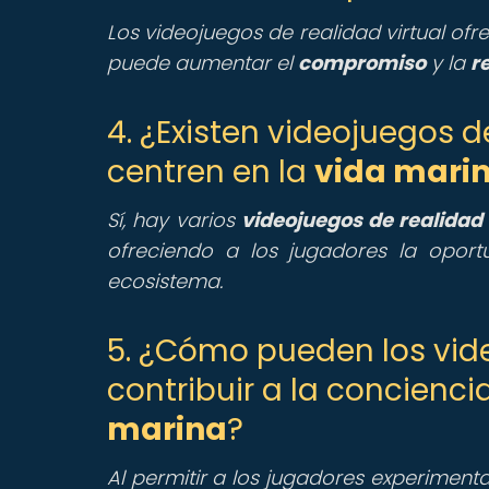
Los videojuegos de realidad virtual of
puede aumentar el
compromiso
y la
r
4. ¿Existen videojuegos d
centren en la
vida mari
Sí, hay varios
videojuegos de realidad 
ofreciendo a los jugadores la oport
ecosistema.
5. ¿Cómo pueden los vide
contribuir a la concienci
marina
?
Al permitir a los jugadores experimentar