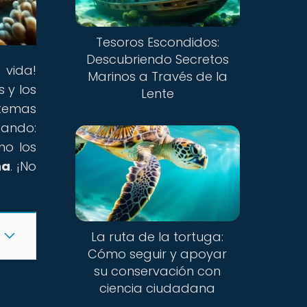
Tesoros Escondidos:
Descubriendo Secretos
 vida!
Marinos a Través de la
 y los
Lente
stemas
ando:
mo los
na
. ¡No
La ruta de la tortuga:
Cómo seguir y apoyar
su conservación con
ciencia ciudadana