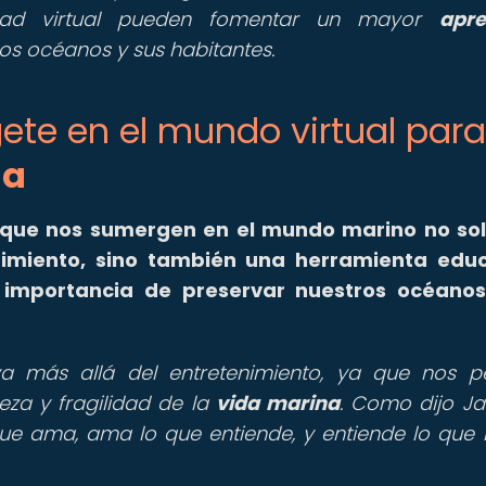
idad virtual pueden fomentar un mayor
apre
os océanos y sus habitantes.
gete en el mundo virtual para
na
l que nos sumergen en el mundo marino no so
imiento, sino también una herramienta educ
importancia de preservar nuestros océanos
va más allá del entretenimiento, ya que nos p
eza y fragilidad de la
vida marina
. Como dijo J
ue ama, ama lo que entiende, y entiende lo que 