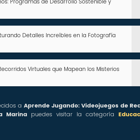
os: Programas de Desarrollo Sostenible y
urando Detalles Increíbles en la Fotografía
 Recorridos Virtuales que Mapean los Misterios
recidos a
Aprende Jugando: Videojuegos de Rea
a Marina
puedes visitar la categoría
Educac