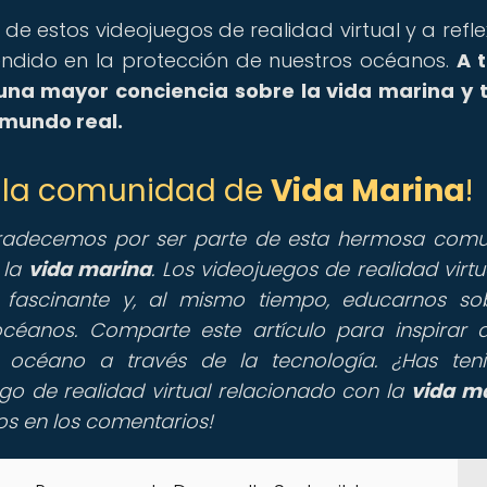
a de estos videojuegos de realidad virtual y a refle
dido en la protección de nuestros océanos.
A 
 una mayor conciencia sobre la vida marina y
 mundo real.
de la comunidad de
Vida Marina
!
gradecemos por ser parte de esta hermosa com
 la
vida marina
. Los videojuegos de realidad virtu
fascinante y, al mismo tiempo, educarnos so
océanos. Comparte este artículo para inspirar
 océano a través de la tecnología. ¿Has ten
o de realidad virtual relacionado con la
vida m
os en los comentarios!