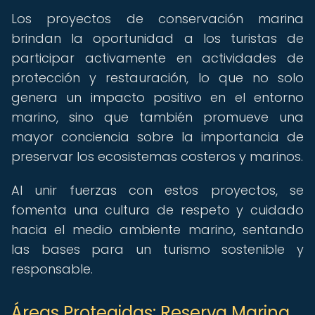
Los proyectos de conservación marina
brindan la oportunidad a los turistas de
participar activamente en actividades de
protección y restauración, lo que no solo
genera un impacto positivo en el entorno
marino, sino que también promueve una
mayor conciencia sobre la importancia de
preservar los ecosistemas costeros y marinos.
Al unir fuerzas con estos proyectos, se
fomenta una cultura de respeto y cuidado
hacia el medio ambiente marino, sentando
las bases para un turismo sostenible y
responsable.
Áreas Protegidas: Reserva Marina