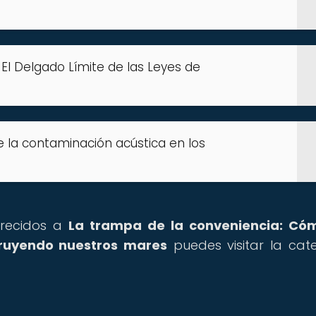
 El Delgado Límite de las Leyes de
e la contaminación acústica en los
arecidos a
La trampa de la conveniencia: Cóm
truyendo nuestros mares
puedes visitar la cat