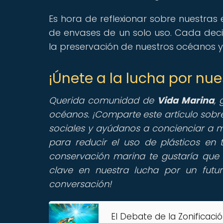
Es hora de reflexionar sobre nuestras
de envases de un solo uso. Cada deci
la preservación de nuestros océanos y 
¡Únete a la lucha por nu
Querida comunidad de
Vida Marina
,
g
océanos. ¡Comparte este artículo sobre
sociales y ayúdanos a concienciar a m
para reducir el uso de plásticos en 
conservación marina te gustaría que 
clave en nuestra lucha por un futur
conversación!
El Debate de la Zonificació