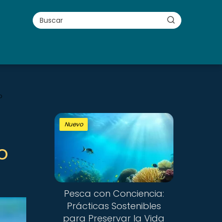
o
Nuevo
o
Pesca con Conciencia:
Prácticas Sostenibles
para Preservar la Vida