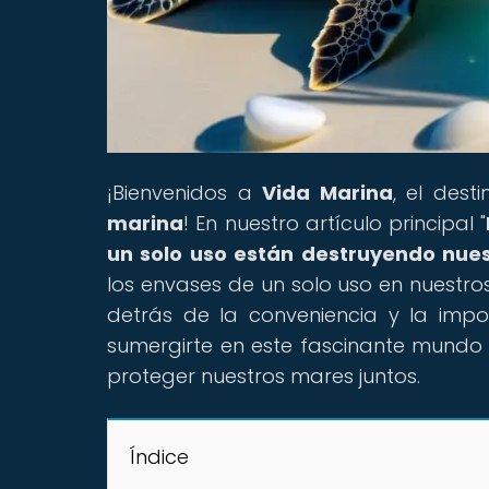
¡Bienvenidos a
Vida Marina
, el des
marina
! En nuestro artículo principal "
un solo uso están destruyendo nue
los envases de un solo uso en nuestro
detrás de la conveniencia y la impo
sumergirte en este fascinante mund
proteger nuestros mares juntos.
Índice