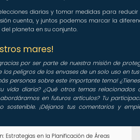
 elecciones diarias y tomar medidas para reducir 
sión cuenta, y juntos podemos marcar la diferen
del planeta en su conjunto.
estros mares!
racias por ser parte de nuestra misión de proteg
 los peligros de los envases de un solo uso en tus
ás personas sobre este importante tema! ¿Tienes
tu vida diaria? ¿Qué otros temas relacionados 
abordáramos en futuros artículos? Tu participac
o sostenible. ¡Déjanos tus comentarios y empi
n: Estrategias en la Planificación de Áreas