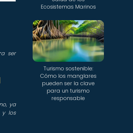
Ecosistemas Marinos
ra ser
Turismo sostenible:
Cómo los manglares
l
pueden ser la clave
para un turismo
responsable
no, ya
y los