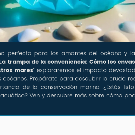
tino perfecto para los amantes del océano y 
La trampa de la conveniencia: Cómo los enva
stros mares
" exploraremos el impacto devasta
s océanos. Prepárate para descubrir la cruda re
rtancia de la conservación marina. ¿Estás list
o acuático? Ven y descubre más sobre cómo p