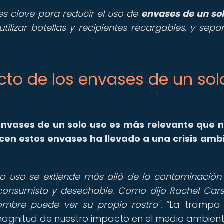
ones clave para reducir el uso de
envases de un so
 utilizar botellas y recipientes recargables, y sepa
pacto de los envases de un sol
 envases de un solo uso es más relevante que 
cen estos envases ha llevado a una crisis amb
lo uso se extiende más allá de la contaminación f
onsumista y desechable. Como dijo Rachel Carso
mbre puede ver su propio rostro".
La trampa 
agnitud de nuestro impacto en el medio ambient