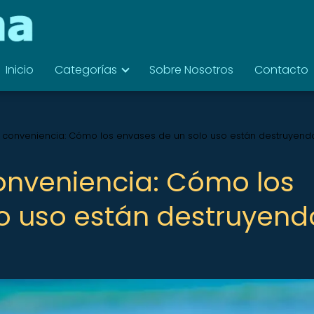
Inicio
Categorías
Sobre Nosotros
Contacto
a conveniencia: Cómo los envases de un solo uso están destruyend
onveniencia: Cómo los
o uso están destruyend