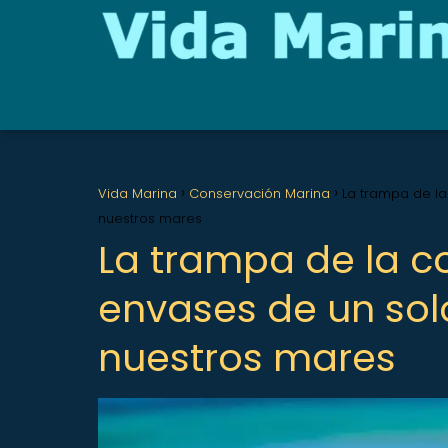
Vida Marina
Conservación Marina
La trampa de l
nuestros mares
La trampa de la c
envases de un sol
nuestros mares