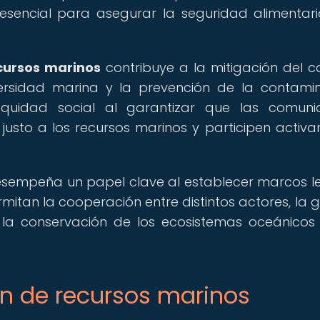
sencial para asegurar la seguridad alimentari
ecursos marinos
contribuye a la mitigación del 
iversidad marina y la prevención de la contami
equidad social al garantizar que las comuni
usto a los recursos marinos y participen activ
 desempeña un papel clave al establecer marcos l
an la cooperación entre distintos actores, la g
 la conservación de los ecosistemas oceánicos
ón de recursos marinos