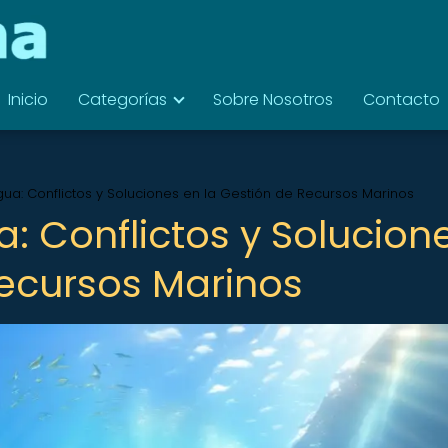
Inicio
Categorías
Sobre Nosotros
Contacto
Agua: Conflictos y Soluciones en la Gestión de Recursos Marinos
a: Conflictos y Solucion
Recursos Marinos