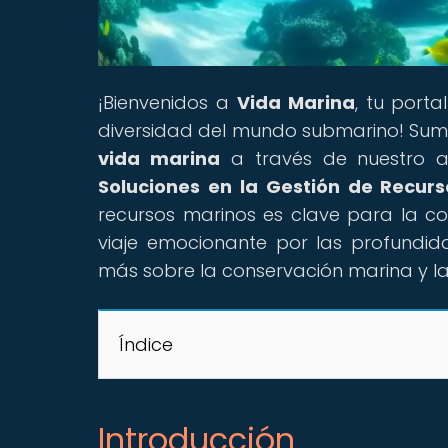
¡Bienvenidos a
Vida Marina
, tu port
diversidad del mundo submarino! Sumér
vida marina
a través de nuestro art
Soluciones en la Gestión de Recur
recursos marinos es clave para la co
viaje emocionante por las profundi
más sobre la conservación marina y 
Índice
Introducción