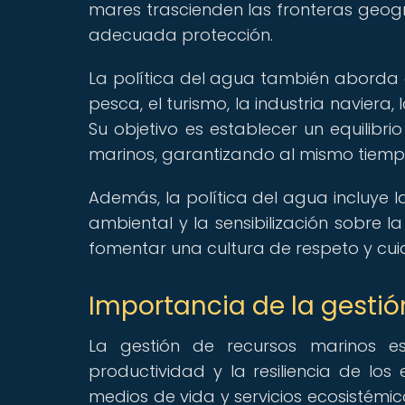
mares trascienden las fronteras geog
adecuada protección.
La política del agua también aborda co
pesca, el turismo, la industria navier
Su objetivo es establecer un equilibri
marinos, garantizando al mismo tiempo
Además, la política del agua incluye l
ambiental y la sensibilización sobre l
fomentar una cultura de respeto y cui
Importancia de la gestió
La gestión de recursos marinos e
productividad y la resiliencia de lo
medios de vida y servicios ecosistémi