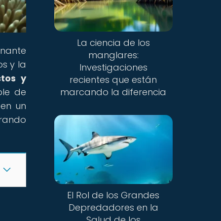
La ciencia de los
inante
manglares:
s y la
Investigaciones
ctos y
recientes que están
ble de
marcando la diferencia
 en un
orando
El Rol de los Grandes
Depredadores en la
Salud de los