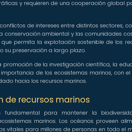
ráficas y requieren de una cooperación global p
nflictos de intereses entre distintos sectores, c
a, la conservación ambiental y las comunidades cos
o que permita la explotación sostenible de los re
 su preservación a largo plazo.
a promoción de la investigación científica, la edu
a importancia de los ecosistemas marinos, con el 
dado hacia los recursos marinos.
n de recursos marinos
s fundamental para mantener la biodiversida
s ecosistemas marinos. Los océanos proveen alim
cos vitales para millones de personas en todo el 