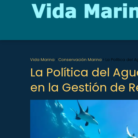
Vida Marina
Conservación Marina
La Política del 
La Política del Agu
en la Gestión de 