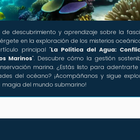
al de descubrimiento y aprendizaje sobre la fasc
gete en la exploración de los misterios oceánico
ículo principal "
La Política del Agua: Confli
sos Marinos
". Descubre cómo la gestión sosteni
nservación marina. ¿Estás listo para adentrarte
dades del océano? ¡Acompáñanos y sigue expl
la magia del mundo submarino!