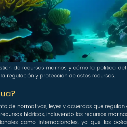
stión de recursos marinos y cómo la política de
 regulación y protección de estos recursos.
gua?
unto de normativas, leyes y acuerdos que regulan e
recursos hídricos, incluyendo los recursos marinos
ionales como internacionales, ya que los océ