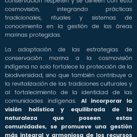
conservación respeten y se alineen con esta
cosmovisión, integrando prácticas
tradicionales, rituales y sistemas de
conocimiento en la gestión de las áreas
marinas protegidas.
La adaptación de las estrategias de
conservación marina a la cosmovisión
indígena no solo fortalece la protección de la
biodiversidad, sino que también contribuye a
la revitalización de las tradiciones culturales y
al fortalecimiento de la identidad de las
comunidades indígenas.
Al incorporar la
visión holística y equilibrada de la
naturaleza que poseen estas
comunidades, se promueve una gestión
más integral y armoniosa de los recursos