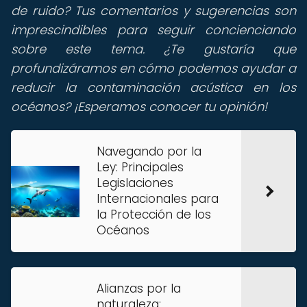
de ruido? Tus comentarios y sugerencias son
imprescindibles para seguir concienciando
sobre este tema. ¿Te gustaría que
profundizáramos en cómo podemos ayudar a
reducir la contaminación acústica en los
océanos? ¡Esperamos conocer tu opinión!
Navegando por la
Ley: Principales
Legislaciones
Internacionales para
la Protección de los
Océanos
Alianzas por la
naturaleza: