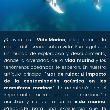
¡Bienvenidos a
Vida Marina
, el lugar donde la
magia del océano cobra vida! Sumérgete en
un mundo de exploración y descubrimiento,
donde la diversidad de la
vida marina
y los
fenómenos oceánicos te esperan. En nuestro
artículo principal, "
Mar de ruido: El impacto
de la contaminación acústica en los
mamíferos marinos
", te adentrarás en el
impactante mundo de la contaminación
acústica y su efecto en la
vida marina
.
¡Prepárate para una experiencia que te