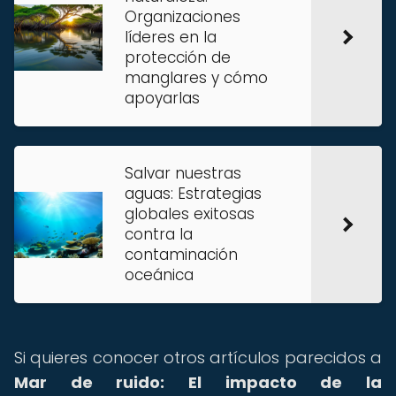
Organizaciones
líderes en la
protección de
manglares y cómo
apoyarlas
Salvar nuestras
aguas: Estrategias
globales exitosas
contra la
contaminación
oceánica
Si quieres conocer otros artículos parecidos a
Mar de ruido: El impacto de la