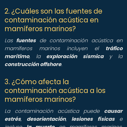
2. ¿Cuáles son las fuentes de
contaminación acústica en
mamíferos marinos?
Las
fuentes
de contaminación acústica en
mamíferos marinos incluyen el
tráfico
marítimo
, la
exploración sísmica
y la
construcción offshore
.
3. ¿Cómo afecta la
contaminación acústica a los
mamíferos marinos?
La contaminación acústica puede
causar
estrés
,
desorientación
,
lesiones físicas
e
incluso
la muerte
en mamíferos marinos,