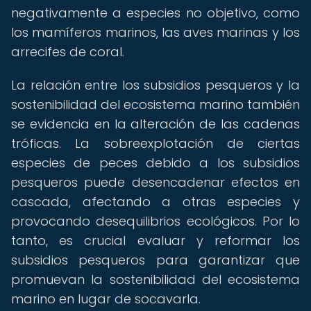
negativamente a especies no objetivo, como
los mamíferos marinos, las aves marinas y los
arrecifes de coral.
La relación entre los subsidios pesqueros y la
sostenibilidad del ecosistema marino también
se evidencia en la alteración de las cadenas
tróficas. La sobreexplotación de ciertas
especies de peces debido a los subsidios
pesqueros puede desencadenar efectos en
cascada, afectando a otras especies y
provocando desequilibrios ecológicos. Por lo
tanto, es crucial evaluar y reformar los
subsidios pesqueros para garantizar que
promuevan la sostenibilidad del ecosistema
marino en lugar de socavarla.