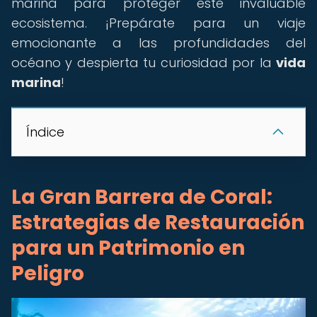
marina para proteger este invaluable
ecosistema. ¡Prepárate para un viaje
emocionante a las profundidades del
océano y despierta tu curiosidad por la
vida
marina
!
Índice
La Gran Barrera de Coral:
Estrategias de Restauración
para un Patrimonio en
Peligro