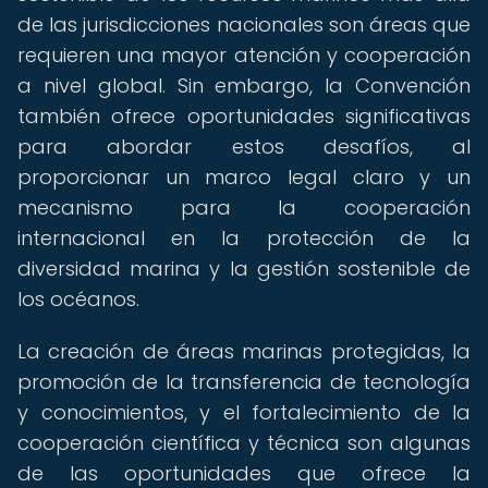
de las jurisdicciones nacionales son áreas que
requieren una mayor atención y cooperación
a nivel global. Sin embargo, la Convención
también ofrece oportunidades significativas
para abordar estos desafíos, al
proporcionar un marco legal claro y un
mecanismo para la cooperación
internacional en la protección de la
diversidad marina y la gestión sostenible de
los océanos.
La creación de áreas marinas protegidas, la
promoción de la transferencia de tecnología
y conocimientos, y el fortalecimiento de la
cooperación científica y técnica son algunas
de las oportunidades que ofrece la