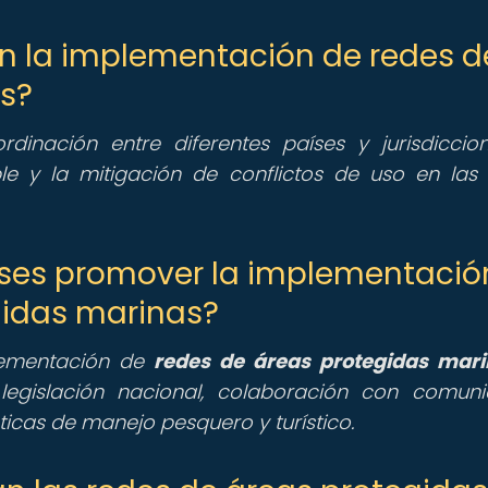
 en la implementación de redes d
s?
rdinación entre diferentes países y jurisdiccion
le y la mitigación de conflictos de uso en las
íses promover la implementació
gidas marinas?
lementación de
redes de áreas protegidas mar
 legislación nacional, colaboración con comun
ticas de manejo pesquero y turístico.