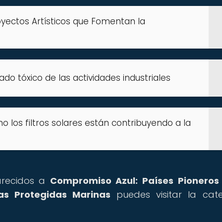
royectos Artísticos que Fomentan la
ado tóxico de las actividades industriales
o los filtros solares están contribuyendo a la
parecidos a
Compromiso Azul: Países Pioneros
s Protegidas Marinas
puedes visitar la cat