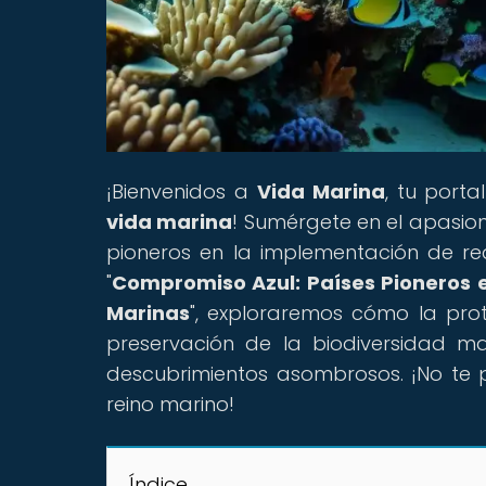
¡Bienvenidos a
Vida Marina
, tu port
vida marina
! Sumérgete en el apasio
pioneros en la implementación de re
"
Compromiso Azul: Países Pioneros 
Marinas
", exploraremos cómo la pro
preservación de la biodiversidad m
descubrimientos asombrosos. ¡No te 
reino marino!
Índice