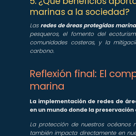
5. ¿Qué beneficios aport
marinas a la sociedad?
Las
redes de áreas protegidas marin
pesqueros, el fomento del ecoturis
comunidades costeras, y la mitigac
carbono.
Reflexión final: El co
marina
La implementación de redes de áre
en un mundo donde la preservación d
La protección de nuestros océanos no
también impacta directamente en nues