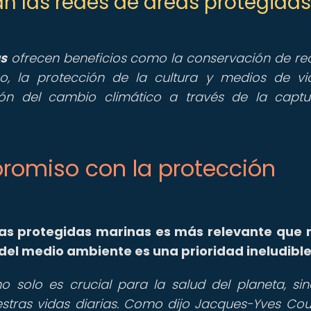
an las redes de áreas protegidas
as
ofrecen beneficios como la conservación de re
mo, la protección de la cultura y medios de v
ión del cambio climático a través de la capt
mpromiso con la protección
as protegidas marinas es más relevante que
el medio ambiente es una prioridad ineludible
 solo es crucial para la salud del planeta, si
tras vidas diarias. Como dijo Jacques-Yves Cou