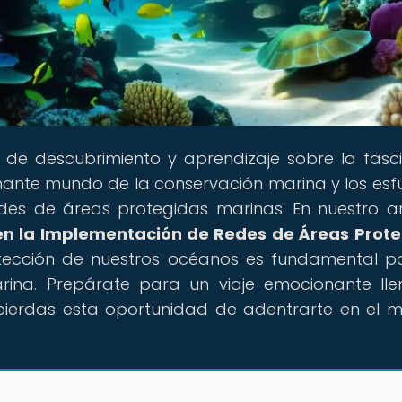
al de descubrimiento y aprendizaje sobre la fasc
nante mundo de la conservación marina y los esf
des de áreas protegidas marinas. En nuestro ar
en la Implementación de Redes de Áreas Prot
tección de nuestros océanos es fundamental p
arina. Prepárate para un viaje emocionante ll
pierdas esta oportunidad de adentrarte en el 