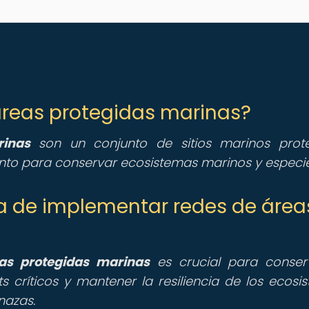
 áreas protegidas marinas?
rinas
son un conjunto de sitios marinos prot
nto para conservar ecosistemas marinos y especie
ia de implementar redes de área
as protegidas marinas
es crucial para conser
s críticos y mantener la resiliencia de los ecosi
nazas.