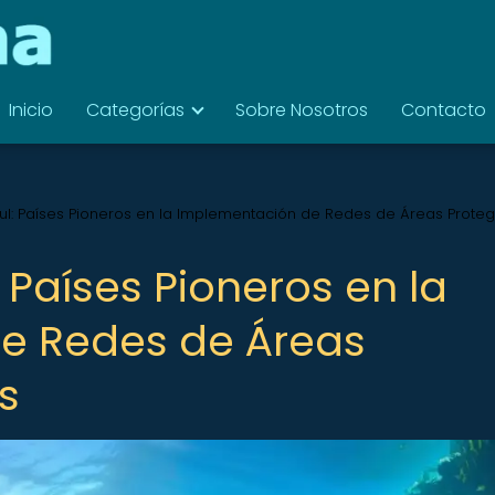
Inicio
Categorías
Sobre Nosotros
Contacto
l: Países Pioneros en la Implementación de Redes de Áreas Proteg
Países Pioneros en la
e Redes de Áreas
s