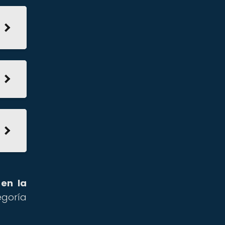
 en la
egoría