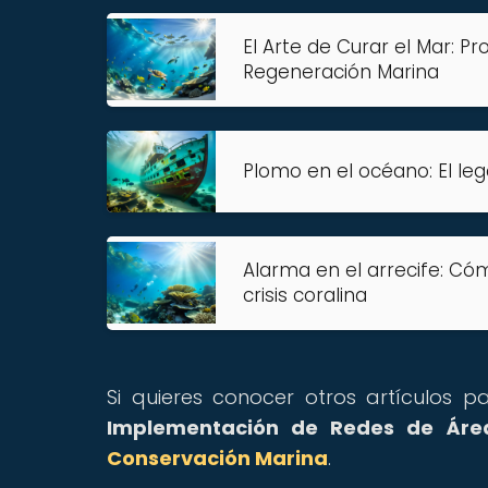
El Arte de Curar el Mar: P
Regeneración Marina
Plomo en el océano: El leg
Alarma en el arrecife: Cóm
crisis coralina
Si quieres conocer otros artículos 
Implementación de Redes de Área
Conservación Marina
.