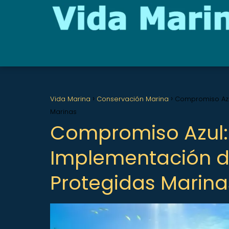
Vida Marina
Conservación Marina
Compromiso Azu
Marinas
Compromiso Azul: 
Implementación d
Protegidas Marina