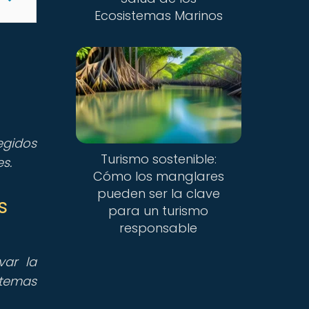
Ecosistemas Marinos
egidos
Turismo sostenible:
s.
Cómo los manglares
pueden ser la clave
s
para un turismo
responsable
var la
stemas