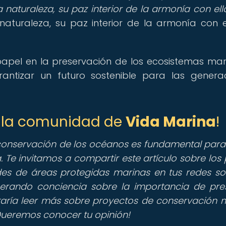
 naturaleza, su paz interior de la armonía con ella
naturaleza, su paz interior de la armonía con e
papel en la preservación de los ecosistemas mar
ntizar un futuro sostenible para las genera
de la comunidad de
Vida Marina
!
conservación de los océanos es fundamental para
 Te invitamos a compartir este artículo sobre los 
es de áreas protegidas marinas en tus redes soc
erando conciencia sobre la importancia de pre
taría leer más sobre proyectos de conservación 
¡Queremos conocer tu opinión!