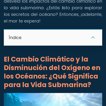
desvela los impactos del cambio climático en
la vida submarina. ¿Estás listo para explorar
los secretos del océano? Entonces, ¡adelante,
el mar te espera!
Índice
El Cambio Climático y la
Disminución del Oxígeno en
los Océanos: ¿Qué Significa
para la Vida Submarina?