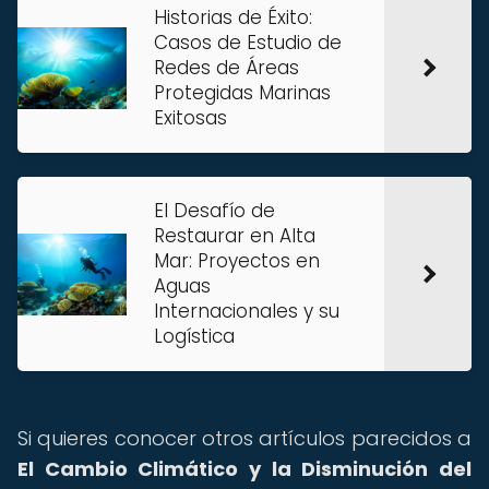
Historias de Éxito:
Casos de Estudio de
Redes de Áreas
Protegidas Marinas
Exitosas
El Desafío de
Restaurar en Alta
Mar: Proyectos en
Aguas
Internacionales y su
Logística
Si quieres conocer otros artículos parecidos a
El Cambio Climático y la Disminución del