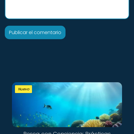
Nuevo
Pesca con Conciencia: Prácticas