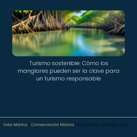
Turismo sostenible: Cómo los
manglares pueden ser la clave para
un turismo responsable
Vida Marina
Conservación Marina
El Cambio Climático y los