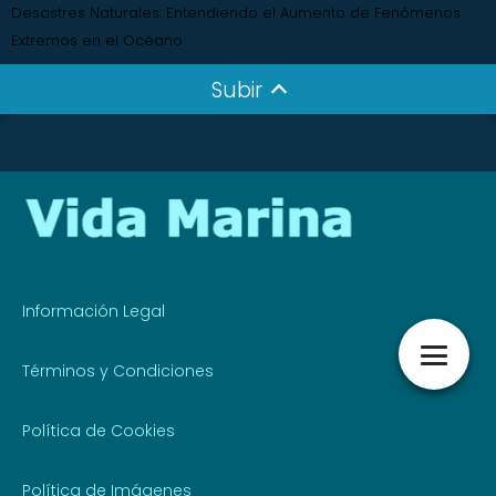
Desastres Naturales: Entendiendo el Aumento de Fenómenos
Extremos en el Océano
Subir
Información Legal
Términos y Condiciones
Política de Cookies
Política de Imágenes