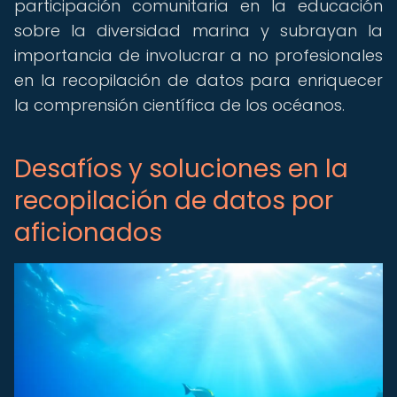
participación comunitaria en la educación
sobre la diversidad marina y subrayan la
importancia de involucrar a no profesionales
en la recopilación de datos para enriquecer
la comprensión científica de los océanos.
Desafíos y soluciones en la
recopilación de datos por
aficionados