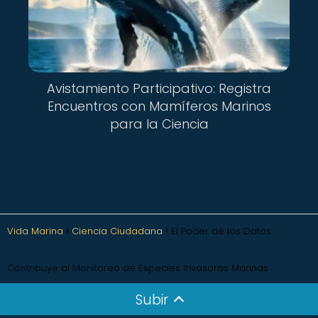
Avistamiento Participativo: Registra
Encuentros con Mamíferos Marinos
para la Ciencia
Vida Marina
Ciencia Ciudadana
El Poder de los Datos:
Contribuye al Monitoreo de Especies Invasoras Marinas
Subir