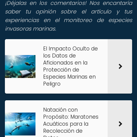
¡Déjalas en los comentarios! Nos encantaría
saber tu opinión sobre el artículo y tus
experiencias en el monitoreo de especies
invasoras marinas.
El Impacto Oculto de
los Datos de
Aficionados en la
Protección de
Especies Marinas en
Peligro
Natación con
Propósito: Maratones
Acuáticos para la
Recolección de