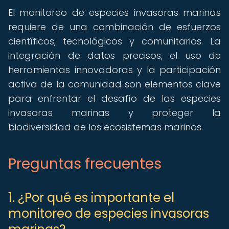
El monitoreo de especies invasoras marinas
requiere de una combinación de esfuerzos
científicos, tecnológicos y comunitarios. La
integración de datos precisos, el uso de
herramientas innovadoras y la participación
activa de la comunidad son elementos clave
para enfrentar el desafío de las especies
invasoras marinas y proteger la
biodiversidad de los ecosistemas marinos.
Preguntas frecuentes
1. ¿Por qué es importante el
monitoreo de especies invasoras