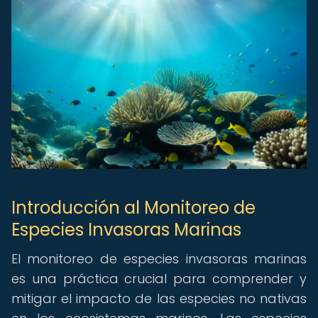
Introducción al Monitoreo de
Especies Invasoras Marinas
El monitoreo de especies invasoras marinas
es una práctica crucial para comprender y
mitigar el impacto de las especies no nativas