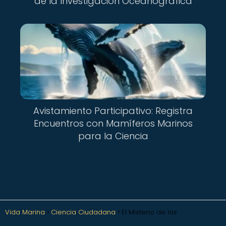
de la Investigación Oceanográfica
Avistamiento Participativo: Registra
Encuentros con Mamíferos Marinos
para la Ciencia
Vida Marina
Ciencia Ciudadana
El Misterio de las