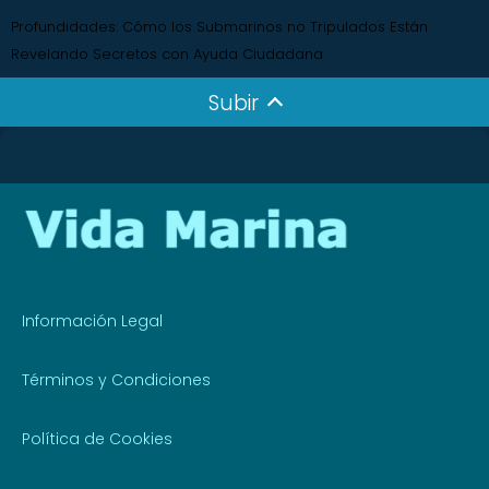
Profundidades: Cómo los Submarinos no Tripulados Están
Revelando Secretos con Ayuda Ciudadana
Subir
Información Legal
Términos y Condiciones
Política de Cookies