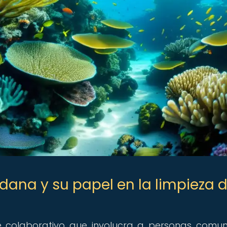
dana y su papel en la limpieza 
 colaborativo que involucra a personas comu