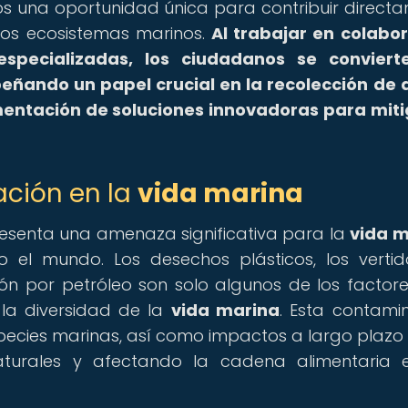
s una oportunidad única para contribuir direct
los ecosistemas marinos.
Al trabajar en colabo
 especializadas, los ciudadanos se conviert
ñando un papel crucial en la recolección de 
ementación de soluciones innovadoras para miti
ción en la
vida marina
esenta una amenaza significativa para la
vida m
o el mundo. Los desechos plásticos, los verti
ón por petróleo son solo algunos de los factor
la diversidad de la
vida marina
. Esta contami
ecies marinas, así como impactos a largo plazo 
naturales y afectando la cadena alimentaria 