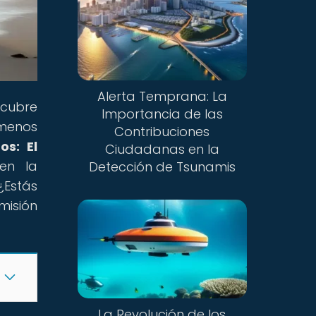
Alerta Temprana: La
scubre
Importancia de las
menos
Contribuciones
os: El
Ciudadanas en la
 en la
Detección de Tsunamis
¿Estás
misión
La Revolución de los