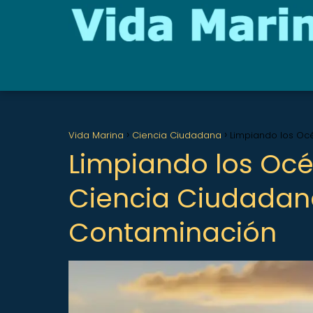
Vida Marina
Ciencia Ciudadana
Limpiando los Oc
Limpiando los Océ
Ciencia Ciudadana
Contaminación