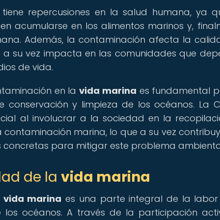
tiene repercusiones en la salud humana, ya q
n acumularse en los alimentos marinos y, final
mana. Además, la contaminación afecta la calid
ue a su vez impacta en las comunidades que de
ios de vida.
ntaminación en la
vida marina
es fundamental p
de conservación y limpieza de los océanos. La C
l al involucrar a la sociedad en la recopilac
a contaminación marina, lo que a su vez contribuy
es concretas para mitigar este problema ambienta
dad de la
vida marina
a
vida marina
es una parte integral de la labor
 los océanos. A través de la participación act