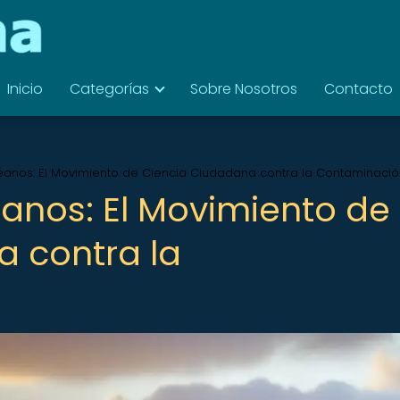
Inicio
Categorías
Sobre Nosotros
Contacto
éanos: El Movimiento de Ciencia Ciudadana contra la Contaminació
anos: El Movimiento de
 contra la