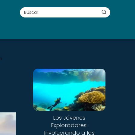
n
Los Jóvenes
Exploradores:
Involucrando a las