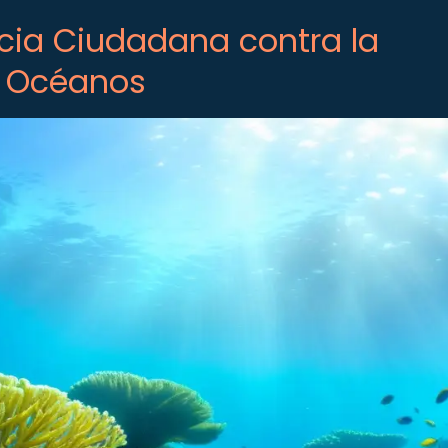
cia Ciudadana contra la
s Océanos