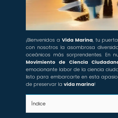
¡Bienvenidos a
Vida Marina
, tu puer
con nosotros la asombrosa diversi
oceánicos más sorprendentes. En nues
Movimiento de Ciencia Ciudadan
emocionante labor de la ciencia ciud
listo para embarcarte en esta apasio
de preservar la
vida marina
!
Índice