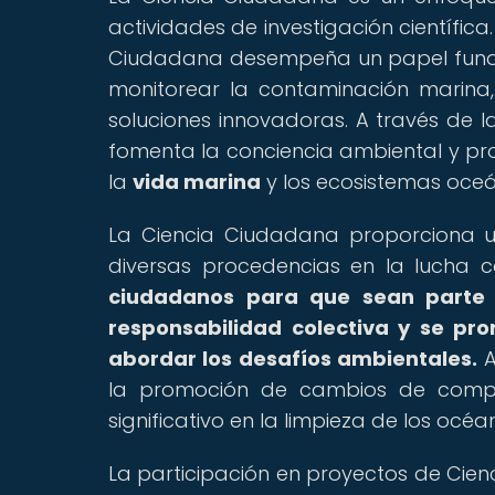
actividades de investigación científica
Ciudadana desempeña un papel funda
monitorear la contaminación marina, 
soluciones innovadoras. A través de l
fomenta la conciencia ambiental y p
la
vida marina
y los ecosistemas oceá
La Ciencia Ciudadana proporciona u
diversas procedencias en la lucha 
ciudadanos para que sean parte a
responsabilidad colectiva y se pr
abordar los desafíos ambientales.
A
la promoción de cambios de compo
significativo en la limpieza de los océ
La participación en proyectos de Cien