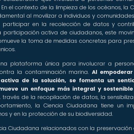
. En el contexto de la limpieza de los océanos, la C
mental al movilizar a individuos y comunidade
participar en la recolección de datos y contri
a participación activa de ciudadanos, este movi
romueve la toma de medidas concretas para pre
nicos.
na plataforma única para involucrar a perso
contra la contaminación marina.
Al empoderar 
ctiva de la solución, se fomenta un senti
omueve un enfoque más integral y sostenibl
 través de la recopilación de datos, la sensibiliza
rtamiento, la Ciencia Ciudadana tiene un im
anos y en la protección de su biodiversidad.
cia Ciudadana relacionados con la preservación 