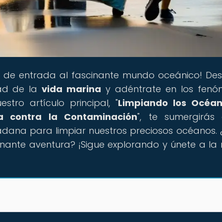
ta de entrada al fascinante mundo oceánico! De
dad de la
vida marina
y adéntrate en los fenó
tro artículo principal, "
Limpiando los Océan
a contra la Contaminación
", te sumergirás
adana para limpiar nuestros preciosos océanos. 
nante aventura? ¡Sigue explorando y únete a la 