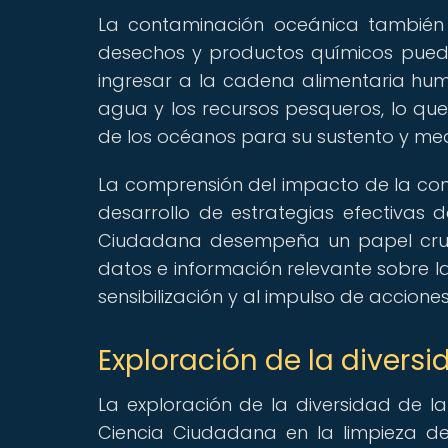
La contaminación oceánica también 
desechos y productos químicos puede
ingresar a la cadena alimentaria hu
agua y los recursos pesqueros, lo q
de los océanos para su sustento y med
La comprensión del impacto de la co
desarrollo de estrategias efectivas 
Ciudadana desempeña un papel crucia
datos e información relevante sobre l
sensibilización y al impulso de accion
Exploración de la diversi
La exploración de la diversidad de l
Ciencia Ciudadana en la limpieza de