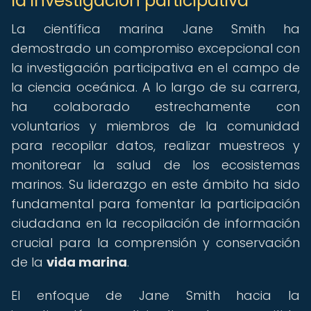
la investigación participativa
La científica marina Jane Smith ha
demostrado un compromiso excepcional con
la investigación participativa en el campo de
la ciencia oceánica. A lo largo de su carrera,
ha colaborado estrechamente con
voluntarios y miembros de la comunidad
para recopilar datos, realizar muestreos y
monitorear la salud de los ecosistemas
marinos. Su liderazgo en este ámbito ha sido
fundamental para fomentar la participación
ciudadana en la recopilación de información
crucial para la comprensión y conservación
de la
vida marina
.
El enfoque de Jane Smith hacia la