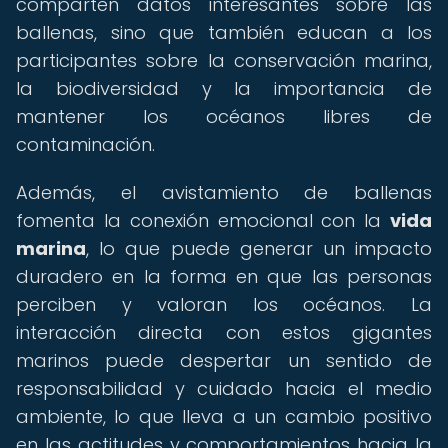
comparten datos interesantes sobre las
ballenas, sino que también educan a los
participantes sobre la conservación marina,
la biodiversidad y la importancia de
mantener los océanos libres de
contaminación.
Además, el avistamiento de ballenas
fomenta la conexión emocional con la
vida
marina
, lo que puede generar un impacto
duradero en la forma en que las personas
perciben y valoran los océanos. La
interacción directa con estos gigantes
marinos puede despertar un sentido de
responsabilidad y cuidado hacia el medio
ambiente, lo que lleva a un cambio positivo
en las actitudes y comportamientos hacia la