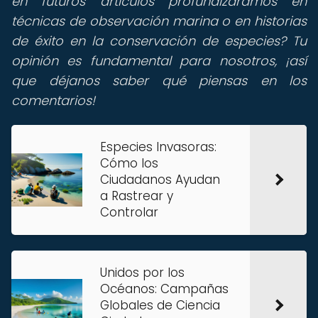
en futuros artículos profundizáramos en
técnicas de observación marina o en historias
de éxito en la conservación de especies? Tu
opinión es fundamental para nosotros, ¡así
que déjanos saber qué piensas en los
comentarios!
Especies Invasoras:
Cómo los
Ciudadanos Ayudan
a Rastrear y
Controlar
Unidos por los
Océanos: Campañas
Globales de Ciencia