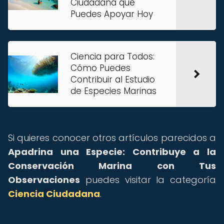
Ciudadana que
Puedes Apoyar Hoy
Ciencia para Todos:
Cómo Puedes
Contribuir al Estudio
de Especies Marinas
Si quieres conocer otros artículos parecidos a
Apadrina una Especie: Contribuye a la
Conservación Marina con Tus
Observaciones
puedes visitar la categoría
Ciencia Ciudadana
.